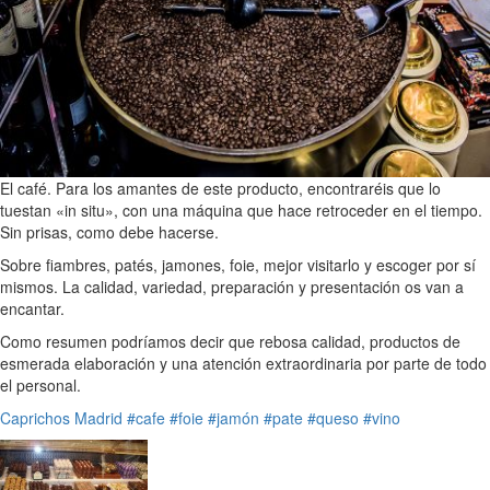
El café. Para los amantes de este producto, encontraréis que lo
tuestan «in situ», con una máquina que hace retroceder en el tiempo.
Sin prisas, como debe hacerse.
Sobre fiambres, patés, jamones, foie, mejor visitarlo y escoger por sí
mismos. La calidad, variedad, preparación y presentación os van a
encantar.
Como resumen podríamos decir que rebosa calidad, productos de
esmerada elaboración y una atención extraordinaria por parte de todo
el personal.
Caprichos
Madrid
#cafe
#foie
#jamón
#pate
#queso
#vino