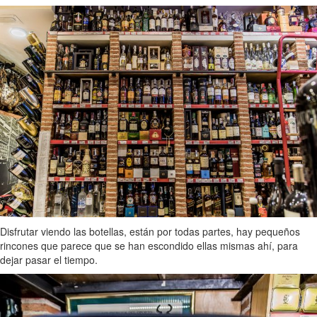
Disfrutar viendo las botellas, están por todas partes, hay pequeños
rincones que parece que se han escondido ellas mismas ahí, para
dejar pasar el tiempo.