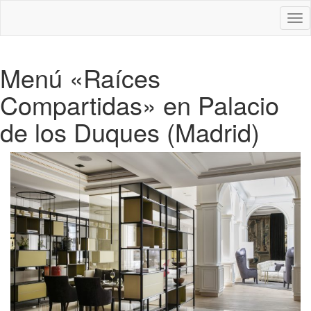
Des
nav
Menú «Raíces
Compartidas» en Palacio
de los Duques (Madrid)