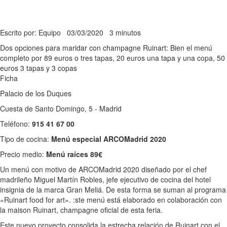
Escrito por: Equipo
03/03/2020
3 minutos
Dos opciones para maridar con champagne Ruinart: Bien el menú
completo por 89 euros o tres tapas, 20 euros una tapa y una copa, 50
euros 3 tapas y 3 copas
Ficha
Palacio de los Duques
Cuesta de Santo Domingo, 5 - Madrid
Teléfono:
915 41 67 00
Tipo de cocina:
Menú especial ARCOMadrid 2020
Precio medio:
Menú raíces 89€
Un menú con motivo de ARCOMadrid 2020 diseñado por el chef
madrileño Miguel Martín Robles, jefe ejecutivo de cocina del hotel
insignia de la marca Gran Meliá. De esta forma se suman al programa
«Ruinart food for art». :ste menú está elaborado en colaboración con
la maison Ruinart, champagne oficial de esta feria.
Este nuevo proyecto consolida la estrecha relación de Ruinart con el