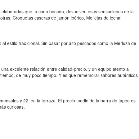
e elaboradas que, a cada bocado, devuelven esas sensaciones de la
otras, Croquetas caseras de jamón ibérico, Mollejas de lechal
os al estilo tradicional. Sin pasar por alto pescados como la Merluza de
na excelente relación entre calidad-precio, y un equipo atento a
 de tiempo, de muy poco tiempo. Y es que rememorar sabores auténticos
ensales y 22, en la terraza. El precio medio de la barra de tapeo es
más curiosas.