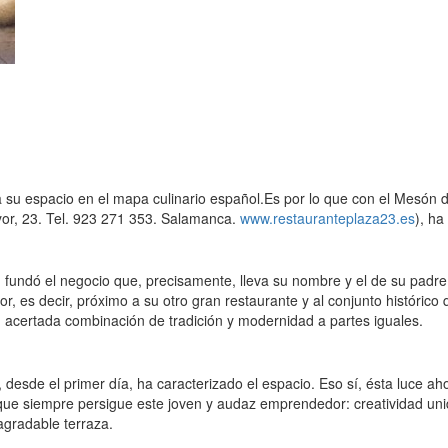
u espacio en el mapa culinario español.Es por lo que con el Mesón d
r, 23. Tel. 923 271 353. Salamanca.
www.restauranteplaza23.es
), ha
fundó el negocio que, precisamente, lleva su nombre y el de su padre.
r, es decir, próximo a su otro gran restaurante y al conjunto histórico
 acertada combinación de tradición y modernidad a partes iguales.
desde el primer día, ha caracterizado el espacio. Eso sí, ésta luce ah
ia que siempre persigue este joven y audaz emprendedor: creatividad un
agradable terraza.