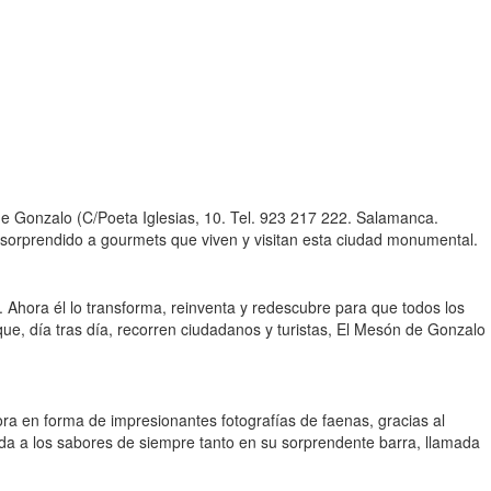
e Gonzalo (C/Poeta Iglesias, 10. Tel. 923 217 222. Salamanca.
 sorprendido a gourmets que viven y visitan esta ciudad monumental.
 Ahora él lo transforma, reinventa y redescubre para que todos los
 que, día tras día, recorren ciudadanos y turistas, El Mesón de Gonzalo
ora en forma de impresionantes fotografías de faenas, gracias al
ida a los sabores de siempre tanto en su sorprendente barra, llamada