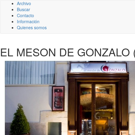
Archivo
Buscar
Contacto
Información
Quienes somos
EL MESON DE GONZALO 