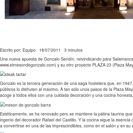
Escrito por: Equipo
18/07/2011
3 minutos
Una nueva apuesta de Gonzalo Sendín, reivindicando para Salamanca s
www.elmesondegonzalo.com) y su otro proyecto PLAZA 23 (Plaza Mayo
Gonzalo es la tercera generación de una saga hostelera que, en 1947, 
públicos lo disfruten al máximo. A tan sólo unos pasos de la Plaza Mayo
acoge a todos ellos con una cuidada decoración y una cocina honesta,
Estéticamente, se ha renovado pero se mantiene la pátina taurina que, 
ingenio del decorador Rafael del Castillo. Y la cocina sigue la esenc
a convertirse en una de las imprescindibles, como en el salón y en su 