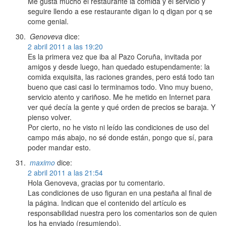
Me gusta mucho el restaurante la comida y el servicio y
seguire llendo a ese restaurante digan lo q digan por q se
come genial.
Genoveva
dice:
2 abril 2011 a las 19:20
Es la primera vez que iba al Pazo Coruña, invitada por
amigos y desde luego, han quedado estupendamente: la
comida exquisita, las raciones grandes, pero está todo tan
bueno que casi casi lo terminamos todo. Vino muy bueno,
servicio atento y cariñoso. Me he metido en Internet para
ver qué decía la gente y qué orden de precios se baraja. Y
pienso volver.
Por cierto, no he visto ni leído las condiciones de uso del
campo más abajo, no sé donde están, pongo que sí, para
poder mandar esto.
maximo
dice:
2 abril 2011 a las 21:54
Hola Genoveva, gracias por tu comentario.
Las condiciones de uso figuran en una pestaña al final de
la página. Indican que el contenido del artículo es
responsabilidad nuestra pero los comentarios son de quien
los ha enviado (resumiendo).