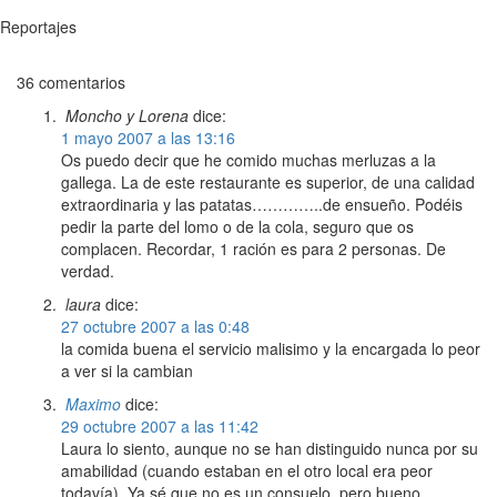
Reportajes
36 comentarios
Moncho y Lorena
dice:
1 mayo 2007 a las 13:16
Os puedo decir que he comido muchas merluzas a la
gallega. La de este restaurante es superior, de una calidad
extraordinaria y las patatas…………..de ensueño. Podéis
pedir la parte del lomo o de la cola, seguro que os
complacen. Recordar, 1 ración es para 2 personas. De
verdad.
laura
dice:
27 octubre 2007 a las 0:48
la comida buena el servicio malisimo y la encargada lo peor
a ver si la cambian
Maximo
dice:
29 octubre 2007 a las 11:42
Laura lo siento, aunque no se han distinguido nunca por su
amabilidad (cuando estaban en el otro local era peor
todavía). Ya sé que no es un consuelo, pero bueno,