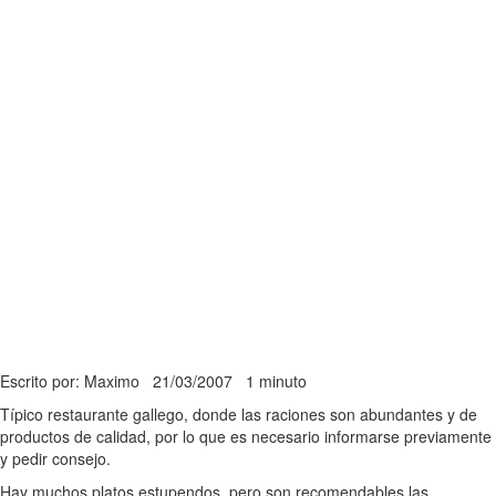
Escrito por: Maximo
21/03/2007
1 minuto
Típico restaurante gallego, donde las raciones son abundantes y de
productos de calidad, por lo que es necesario informarse previamente
y pedir consejo.
Hay muchos platos estupendos, pero son recomendables las