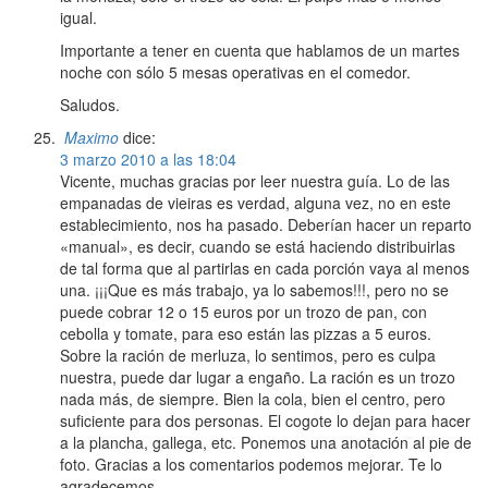
igual.
Importante a tener en cuenta que hablamos de un martes
noche con sólo 5 mesas operativas en el comedor.
Saludos.
Maximo
dice:
3 marzo 2010 a las 18:04
Vicente, muchas gracias por leer nuestra guía. Lo de las
empanadas de vieiras es verdad, alguna vez, no en este
establecimiento, nos ha pasado. Deberían hacer un reparto
«manual», es decir, cuando se está haciendo distribuirlas
de tal forma que al partirlas en cada porción vaya al menos
una. ¡¡¡Que es más trabajo, ya lo sabemos!!!, pero no se
puede cobrar 12 o 15 euros por un trozo de pan, con
cebolla y tomate, para eso están las pizzas a 5 euros.
Sobre la ración de merluza, lo sentimos, pero es culpa
nuestra, puede dar lugar a engaño. La ración es un trozo
nada más, de siempre. Bien la cola, bien el centro, pero
suficiente para dos personas. El cogote lo dejan para hacer
a la plancha, gallega, etc. Ponemos una anotación al pie de
foto. Gracias a los comentarios podemos mejorar. Te lo
agradecemos.