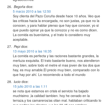
Begoña
dice:
5 marzo 2010 a las 12:50
Soy clienta del Pazo Coruña desde hace 10 años. Veo que
las criticas hacia la encargada, no son justas, ya que no la
conocen, y para hablar pienso que hay que conocer, yo si
que puedo opinar ya que la conozco y no es como dicen.
La comida es buenísima, y el trato lo considero muy
aceptable.
Pepi
dice:
13 mayo 2010 a las 16:35
La comida es perfecta y las raciones bastante grandes, la
merluza exquisita. El trato bastante bueno, nos atendieron
muy bien, sobre todo el metre el mas joven de los dos que
hay, es muy amable.El precio muy bien, comparado con lo
que hay por ahí. Lo recomiendo a todo el mundo
lucio
dice:
15 julio 2010 a las 1:11
se nota que estamos en crisis el servicio ha bajado
muchisimo ,la calidad tambien. hoy he cenado en la
terraza,y los camareros/as olian mal. hablaban criticando lo