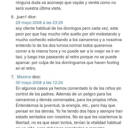
ninguna duda os aconsejo que vayáis y veréis como no
será vuestra última visita.
juan1
dice:
29 mayo 2008 a las 23:29
soy cliente habitual de los domingos pero cada vez, esta
peor por que hay mucho niño suelto por ahi molestando y
mucho cochecito estorbando a los camareros y a nosotros
entiendo lo de los dos turnos:normal todos queremos
comer a la misma hora y no puede ser a lo mejor es ir en
taxi, y luego irse paseando al retiro porque no se puede
aparcar. por culpa de los domingueros que hacen footing
en el retiro.
Maximo
dice:
30 mayo 2008 a las 12:24
En algunos casos ya hemos comentado lo de los niños sin
control de los padres. Además de un peligro para los
camareros y demás comensales, para los propios niños.
Entendemos la juventud, la energía, etc., pero hay que
pensar en los demás. Yo he tenido dos hijos y siempre han
estado sentados con nosotros. No es que les coartemos la
libertad, no es que sean tontos, tenían la vitalidad habitual