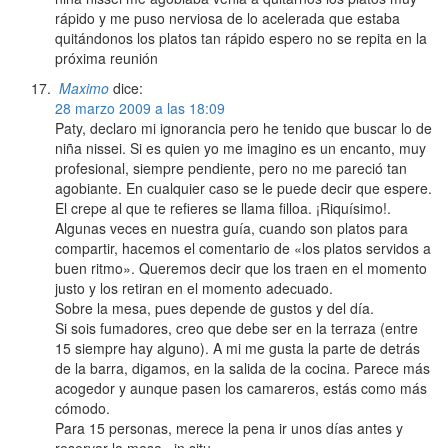
rápido y me puso nerviosa de lo acelerada que estaba
quitándonos los platos tan rápido espero no se repita en la
próxima reunión
Maximo
dice:
28 marzo 2009 a las 18:09
Paty, declaro mi ignorancia pero he tenido que buscar lo de
niña nissei. Si es quien yo me imagino es un encanto, muy
profesional, siempre pendiente, pero no me pareció tan
agobiante. En cualquier caso se le puede decir que espere.
El crepe al que te refieres se llama filloa. ¡Riquísimo!.
Algunas veces en nuestra guía, cuando son platos para
compartir, hacemos el comentario de «los platos servidos a
buen ritmo». Queremos decir que los traen en el momento
justo y los retiran en el momento adecuado.
Sobre la mesa, pues depende de gustos y del día.
Si sois fumadores, creo que debe ser en la terraza (entre
15 siempre hay alguno). A mi me gusta la parte de detrás
de la barra, digamos, en la salida de la cocina. Parece más
acogedor y aunque pasen los camareros, estás como más
cómodo.
Para 15 personas, merece la pena ir unos días antes y