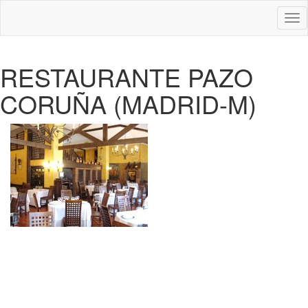
Des
nav
RESTAURANTE PAZO
CORUÑA (MADRID-M)