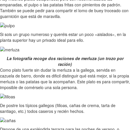
empanadas, el pulpo o las patatas fritas con pimientos de padrón.
También se puede pedir para compartir el lomo de buey troceado con
guarnición que está de maravilla.
Si sois un grupo numeroso y queréis estar un poco «aislados», en la
planta superior hay un privado ideal para ello.
La fotografía recoge dos raciones de merluza (un trozo por
ración)
Como plato fuerte sin dudar la merluza a la gallega, servida en
cazuela de barro, donde es dificil distinguir qué está mejor, si la propia
merluza o las patatas que la acompañan. Este plato es para compartir,
imposible de comérselo una sola persona.
De postre los típicos gallegos (filloas, cañas de crema, tarta de
santiago, etc.) todos caseros y recién hechos.
Dispone de una expléndida terraza para las noches de verano, o