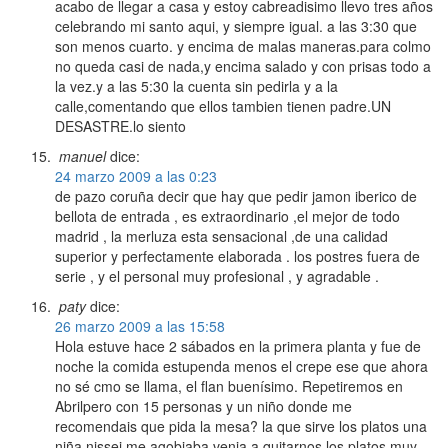
acabo de llegar a casa y estoy cabreadisimo llevo tres años
celebrando mi santo aqui, y siempre igual. a las 3:30 que
son menos cuarto. y encima de malas maneras.para colmo
no queda casi de nada,y encima salado y con prisas todo a
la vez.y a las 5:30 la cuenta sin pedirla y a la
calle,comentando que ellos tambien tienen padre.UN
DESASTRE.lo siento
manuel
dice:
24 marzo 2009 a las 0:23
de pazo coruña decir que hay que pedir jamon iberico de
bellota de entrada , es extraordinario ,el mejor de todo
madrid , la merluza esta sensacional ,de una calidad
superior y perfectamente elaborada . los postres fuera de
serie , y el personal muy profesional , y agradable .
paty
dice:
26 marzo 2009 a las 15:58
Hola estuve hace 2 sábados en la primera planta y fue de
noche la comida estupenda menos el crepe ese que ahora
no sé cmo se llama, el flan buenísimo. Repetiremos en
Abrilpero con 15 personas y un niño donde me
recomendais que pida la mesa? la que sirve los platos una
niña nissei me agobiaba venia a quitarnos los platos muy