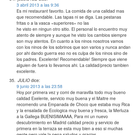
3 abril 2013 a las 9:36
Es mi restaurant favorito. La comida de una calidad mas
que recomendable. Las tapas ni se diga. Las pestanas
fritas o a la vasca «superiores» no las
he visto en ningun otro sitio. El personal lo encuentro muy
atento de siempre y aunque he visto los cambios siempre
son muy atentos. En cuanto a los ninos nosotros vamos
con los ninos de los sobrinos que son varios y nunca andan
por ahi dando guerra eso no es culpa de los ninos sino de
los padres. Excelente! Recomendable! Siempre que viene
alguien de fuera lo llevamos ahi. La calidad/precio tambien
excelente.
JULIO
dice:
9 junio 2013 a las 23:58
Hoy por primera vez y comi de maravilla todo muy bueno
calidad Exelente, servicio muy buena y el Maitre me
recomendo una Empanada de Choco que estaba muy Rica
y la ensalada de Ecologica muy buena y fresca, la Merluza
a la Gallega BUENISIMAAAA, Para mi un nuevo
descubrimiento en Madrid calidad precio y servicio de
primera en la terraza se esta muy bien a eso si muchas
gente pero vale la pena saludos y gracias ..