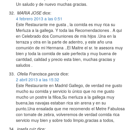
Un saludo y de nuevo muchas gracias.
MARIA JOSE
dice:
4 febrero 2013 a las 0:51
Este Restaurante me gusta , la comida es muy rica su
Merluza a la gallega. Y toda las Recomendaciones . A qui
en Celebrado dos Comuniones de mis hijos .Una en la
terraza y otra en la parte de adentro, y este año una
comunión de mi Hermana ..El Maitre el sr. te asesora muy
bien y toda la comida de sale perfecta y muy buena de
cantidad, calidad y precio esta bien, muchas gracias y
saludos .
Ofelia Francisca garcia
dice:
2 abril 2013 a las 15:32
Este Restaurante en Madrid Gallego, de verdad me gusto
mucho su comida y servicio lo único que no me gusto
mucho un postre la filloa,Su merluza a la gallega muy
buena,las navajas estaban rica sin arena y en su
punto,Una ensalada que me recomendo el Metre Fabulosa
con tomate de zebra, volveremos de verdad comida rica
servicio muy bien y sobre todo limpio,gracias a todos,
josefa ruiz
dice: