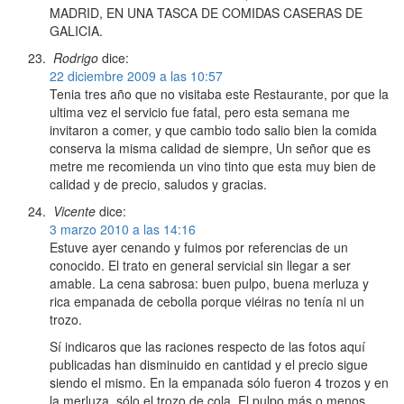
MADRID, EN UNA TASCA DE COMIDAS CASERAS DE
GALICIA.
Rodrigo
dice:
22 diciembre 2009 a las 10:57
Tenia tres año que no visitaba este Restaurante, por que la
ultima vez el servicio fue fatal, pero esta semana me
invitaron a comer, y que cambio todo salio bien la comida
conserva la misma calidad de siempre, Un señor que es
metre me recomienda un vino tinto que esta muy bien de
calidad y de precio, saludos y gracias.
Vicente
dice:
3 marzo 2010 a las 14:16
Estuve ayer cenando y fuimos por referencias de un
conocido. El trato en general servicial sin llegar a ser
amable. La cena sabrosa: buen pulpo, buena merluza y
rica empanada de cebolla porque viéiras no tenía ni un
trozo.
Sí indicaros que las raciones respecto de las fotos aquí
publicadas han disminuido en cantidad y el precio sigue
siendo el mismo. En la empanada sólo fueron 4 trozos y en
la merluza, sólo el trozo de cola. El pulpo más o menos