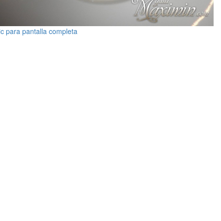
ic para pantalla completa