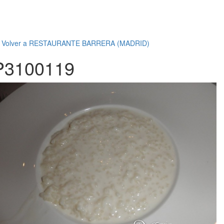
←
Volver a RESTAURANTE BARRERA (MADRID)
P3100119