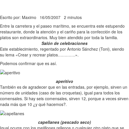
Escrito por: Maximo
16/05/2007
2 minutos
Entre la carretera y el paseo marítimo, se encuentra este estupendo
restaurante, donde la atención y el cariño para la confección de los
platos son extraordinarios. Muy bien atendido por toda la familia.
Salón de celebraciones
Este establecimiento, regentado por Antonio Sánchez (Toni), siendo
su lema «Crear y recrear platos………….».
Podemos confirmar que es así.
aperitivo
También es de agradecer que en las entradas, por ejemplo, sirven un
número de unidades (caso de las croquetas), igual para todos los
comensales. Si hay seis comensales, sirven 12, porque a veces sirven
nada más que 10 ¿y qué hacemos?.
capellanes (pescado seco)
Igual ocurre con los mejillones rellenos o cualquier otro plato que se