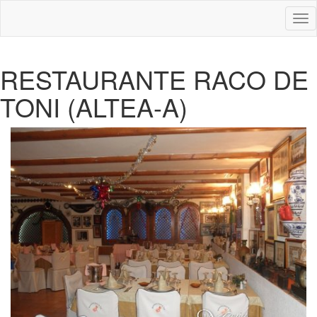
Des
nav
RESTAURANTE RACO DE
TONI (ALTEA-A)