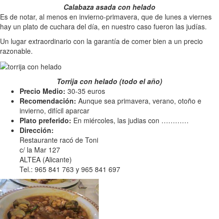
Calabaza asada con helado
Es de notar, al menos en invierno-primavera, que de lunes a viernes
hay un plato de cuchara del día, en nuestro caso fueron las judías.
Un lugar extraordinario con la garantía de comer bien a un precio
razonable.
Torrija con helado (todo el año)
Precio Medio:
30-35 euros
Recomendación:
Aunque sea primavera, verano, otoño e
invierno, difícil aparcar
Plato preferido:
En miércoles, las judias con …………
Dirección:
Restaurante racó de Toni
c/ la Mar 127
ALTEA (Alicante)
Tel.: 965 841 763 y 965 841 697