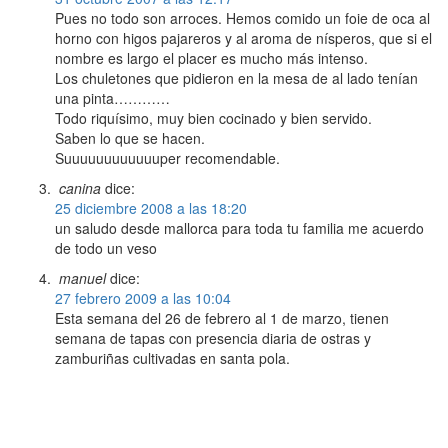
Pues no todo son arroces. Hemos comido un foie de oca al
horno con higos pajareros y al aroma de nísperos, que si el
nombre es largo el placer es mucho más intenso.
Los chuletones que pidieron en la mesa de al lado tenían
una pinta…………
Todo riquísimo, muy bien cocinado y bien servido.
Saben lo que se hacen.
Suuuuuuuuuuuuper recomendable.
canina
dice:
25 diciembre 2008 a las 18:20
un saludo desde mallorca para toda tu familia me acuerdo
de todo un veso
manuel
dice:
27 febrero 2009 a las 10:04
Esta semana del 26 de febrero al 1 de marzo, tienen
semana de tapas con presencia diaria de ostras y
zamburiñas cultivadas en santa pola.