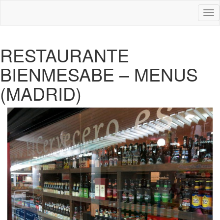
Des
nav
RESTAURANTE
BIENMESABE – MENUS
(MADRID)