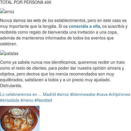
TOTAL POR PERSONA 40€
Nunca damos las web de los establecimientos, pero en este caso es
muy importante que la tengáis. Si os
conectáis a ella
,
os suscribís y
recibiréis como regalo de bienvenida una invitación a una copa,
además de manteneros informados de todos los eventos que
celebren.
Como ya sabéis nunca nos identificamos, queremos recibir un trato
como el resto de clientes, para poder dar nuestra opinión sincera y
objetiva, pero deciros que los menús recomendados son muy
equilibrados, satisfacen a todos y a un precio muy ajustado.
Disfrutaréis.
Lo celebraremos en ...
Madrid
#arroz
#bienmesabe
#cava
#chipirones
#ensalada
#menu
#Navidad