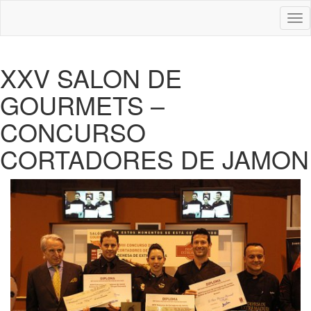
Des
nav
XXV SALON DE
GOURMETS –
CONCURSO
CORTADORES DE JAMON