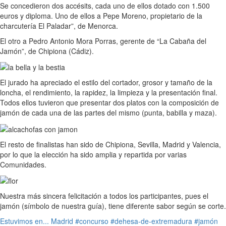
Se concedieron dos accésits, cada uno de ellos dotado con 1.500
euros y diploma. Uno de ellos a Pepe Moreno, propietario de la
charcutería El Paladar”, de Menorca.
El otro a Pedro Antonio Mora Porras, gerente de “La Cabaña del
Jamón”, de Chipiona (Cádiz).
El jurado ha apreciado el estilo del cortador, grosor y tamaño de la
loncha, el rendimiento, la rapidez, la limpieza y la presentación final.
Todos ellos tuvieron que presentar dos platos con la composición de
jamón de cada una de las partes del mismo (punta, babilla y maza).
El resto de finalistas han sido de Chipiona, Sevilla, Madrid y Valencia,
por lo que la elección ha sido amplia y repartida por varias
Comunidades.
Nuestra más sincera felicitación a todos los participantes, pues el
jamón (símbolo de nuestra guía), tiene diferente sabor según se corte.
Estuvimos en...
Madrid
#concurso
#dehesa-de-extremadura
#jamón