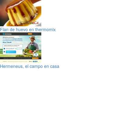
Flan de huevo en thermomix
Hermeneus, el campo en casa