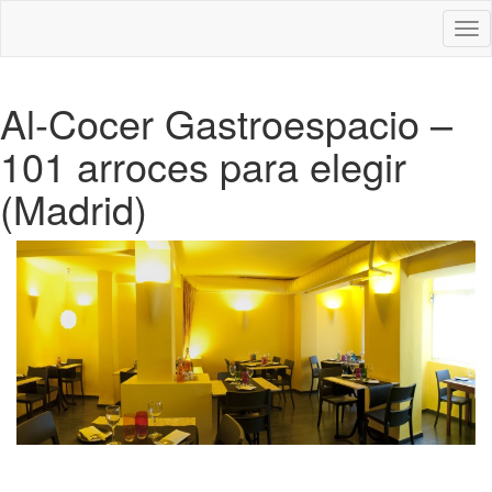
Des
nav
Al-Cocer Gastroespacio –
101 arroces para elegir
(Madrid)