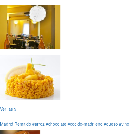
Ver las 9
Madrid
Remitido
#arroz
#chocolate
#cocido-madrileño
#queso
#vino