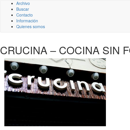
Archivo
Buscar
Contacto
Información
Quienes somos
CRUCINA – COCINA SIN 