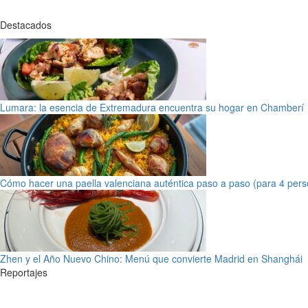
Destacados
Lumara: la esencia de Extremadura encuentra su hogar en Chamberí
Cómo hacer una paella valenciana auténtica paso a paso (para 4 pers
Zhen y el Año Nuevo Chino: Menú que convierte Madrid en Shanghái
Reportajes