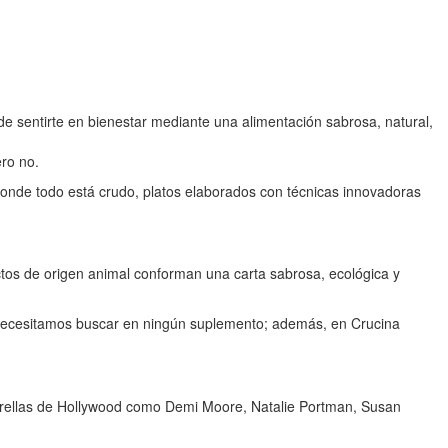
e sentirte en bienestar mediante una alimentación sabrosa, natural,
ero no.
onde todo está crudo, platos elaborados con técnicas innovadoras
uctos de origen animal conforman una carta sabrosa, ecológica y
o necesitamos buscar en ningún suplemento; además, en Crucina
strellas de Hollywood como Demi Moore, Natalie Portman, Susan