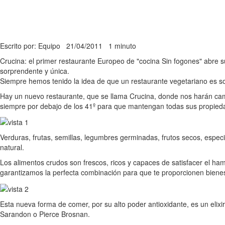
Escrito por: Equipo
21/04/2011
1 minuto
Crucina: el primer restaurante Europeo de "cocina Sin fogones" abre s
sorprendente y única.
Siempre hemos tenido la idea de que un restaurante vegetariano es sos
Hay un nuevo restaurante, que se llama Crucina, donde nos harán camb
siempre por debajo de los 41º para que mantengan todas sus propied
Verduras, frutas, semillas, legumbres germinadas, frutos secos, especi
natural.
Los alimentos crudos son frescos, ricos y capaces de satisfacer el 
garantizamos la perfecta combinación para que te proporcionen bien
Esta nueva forma de comer, por su alto poder antioxidante, es un eli
Sarandon o Pierce Brosnan.