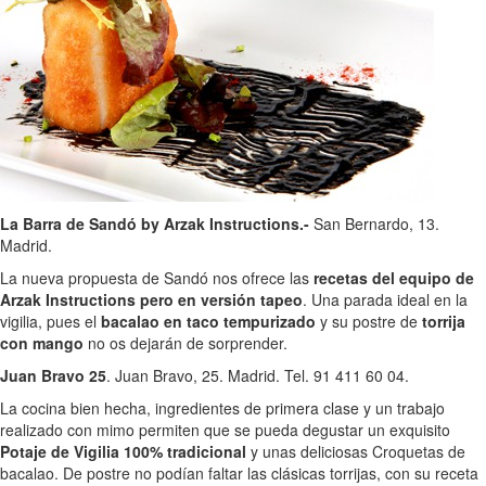
La Barra de Sandó by Arzak Instructions.-
San Bernardo, 13.
Madrid.
La nueva propuesta de Sandó nos ofrece las
recetas del equipo de
Arzak Instructions pero en versión tapeo
. Una parada ideal en la
vigilia, pues el
bacalao en taco tempurizado
y su postre de
torrija
con mango
no os dejarán de sorprender.
Juan Bravo 25
. Juan Bravo, 25. Madrid. Tel. 91 411 60 04.
La cocina bien hecha, ingredientes de primera clase y un trabajo
realizado con mimo permiten que se pueda degustar un exquisito
Potaje de Vigilia 100% tradicional
y unas deliciosas Croquetas de
bacalao. De postre no podían faltar las clásicas torrijas, con su receta