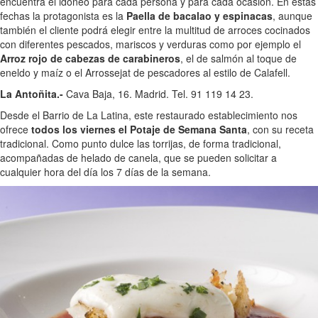
encuentra el idóneo para cada persona y para cada ocasión. En estas
fechas la protagonista es la
Paella de bacalao y espinacas
, aunque
también el cliente podrá elegir entre la multitud de arroces cocinados
con diferentes pescados, mariscos y verduras como por ejemplo el
Arroz rojo de cabezas de carabineros
, el de salmón al toque de
eneldo y maíz o el Arrossejat de pescadores al estilo de Calafell.
La Antoñita.-
Cava Baja, 16. Madrid. Tel. 91 119 14 23.
Desde el Barrio de La Latina, este restaurado establecimiento nos
ofrece
todos los viernes el Potaje de Semana Santa
, con su receta
tradicional. Como punto dulce las torrijas, de forma tradicional,
acompañadas de helado de canela, que se pueden solicitar a
cualquier hora del día los 7 días de la semana.