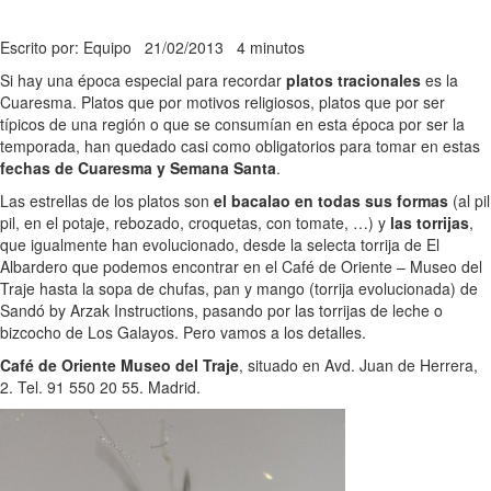
Escrito por: Equipo
21/02/2013
4 minutos
Si hay una época especial para recordar
platos tracionales
es la
Cuaresma. Platos que por motivos religiosos, platos que por ser
típicos de una región o que se consumían en esta época por ser la
temporada, han quedado casi como obligatorios para tomar en estas
fechas de Cuaresma y Semana Santa
.
Las estrellas de los platos son
el bacalao en todas sus formas
(al pil
pil, en el potaje, rebozado, croquetas, con tomate, …) y
las torrijas
,
que igualmente han evolucionado, desde la selecta torrija de El
Albardero que podemos encontrar en el Café de Oriente – Museo del
Traje hasta la sopa de chufas, pan y mango (torrija evolucionada) de
Sandó by Arzak Instructions, pasando por las torrijas de leche o
bizcocho de Los Galayos. Pero vamos a los detalles.
Café de Oriente Museo del Traje
, situado en Avd. Juan de Herrera,
2. Tel. 91 550 20 55. Madrid.