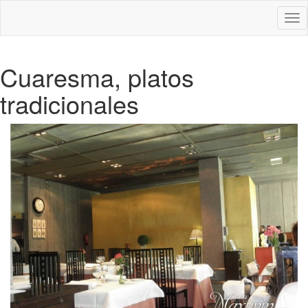
Des
nav
Cuaresma, platos
tradicionales