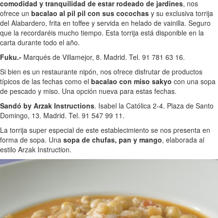
comodidad y tranquilidad de estar rodeado de jardines
, nos
ofrece un
bacalao al pil pil con sus cocochas
y su exclusiva torrija
del Alabardero, frita en toffee y servida en helado de vainilla. Seguro
que la recordaréis mucho tiempo. Esta torrija está disponible en la
carta durante todo el año.
Fuku.-
Marqués de Villamejor, 8. Madrid. Tel. 91 781 63 16.
Si bien es un restaurante nipón, nos ofrece disfrutar de productos
típicos de las fechas como el
bacalao con miso sakyo
con una sopa
de pescado y miso. Una opción nueva para estas fechas.
Sandó by Arzak Instructions
. Isabel la Católica 2-4. Plaza de Santo
Domingo, 13. Madrid. Tel. 91 547 99 11.
La torrija super especial de este establecimiento se nos presenta en
forma de sopa. Una
sopa de chufas, pan y mango
, elaborada al
estilo Arzak Instruction.