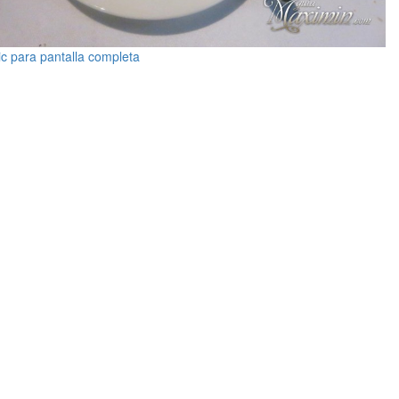
ic para pantalla completa