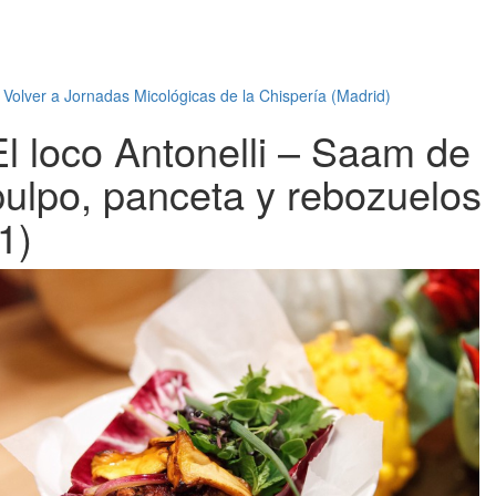
←
Volver a Jornadas Micológicas de la Chispería (Madrid)
El loco Antonelli – Saam de
pulpo, panceta y rebozuelos
1)