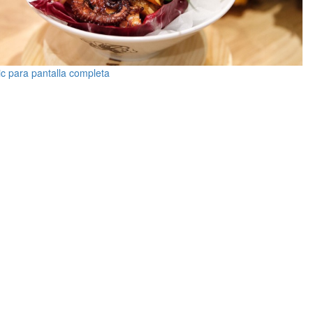
ic para pantalla completa