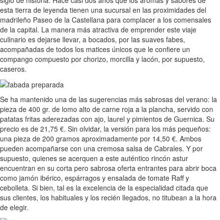
esta tierra de leyenda tienen una sucursal en las proximidades del
madrileño Paseo de la Castellana para complacer a los comensales
de la capital. La manera más atractiva de emprender este viaje
culinario es dejarse llevar, a bocados, por las suaves fabes,
acompañadas de todos los matices únicos que le confiere un
compango compuesto por chorizo, morcilla y lacón, por supuesto,
caseros.
Se ha mantenido una de las sugerencias más sabrosas del verano: la
pieza de 400 gr. de lomo alto de carne roja a la plancha, servido con
patatas fritas aderezadas con ajo, laurel y pimientos de Guernica. Su
precio es de 21,75 €. Sin olvidar, la versión para los más pequeños:
una pieza de 200 gramos aproximadamente por 14,50 €. Ambos
pueden acompañarse con una cremosa salsa de Cabrales. Y por
supuesto, quienes se acerquen a este auténtico rincón astur
encuentran en su corta pero sabrosa oferta entrantes para abrir boca
como jamón ibérico, espárragos y ensalada de tomate Raff y
cebolleta. Si bien, tal es la excelencia de la especialidad citada que
sus clientes, los habituales y los recién llegados, no titubean a la hora
de elegir.