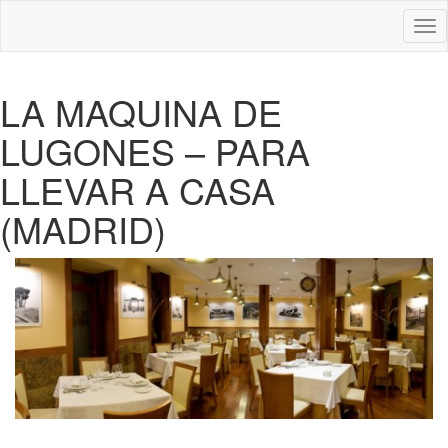
Des
nav
LA MAQUINA DE
LUGONES – PARA
LLEVAR A CASA
(MADRID)