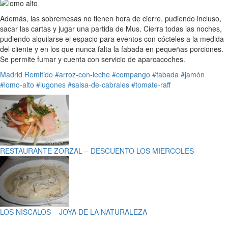
Además, las sobremesas no tienen hora de cierre, pudiendo incluso,
sacar las cartas y jugar una partida de Mus. Cierra todas las noches,
pudiendo alquilarse el espacio para eventos con cócteles a la medida
del cliente y en los que nunca falta la fabada en pequeñas porciones.
Se permite fumar y cuenta con servicio de aparcacoches.
Madrid
Remitido
#arroz-con-leche
#compango
#fabada
#jamón
#lomo-alto
#lugones
#salsa-de-cabrales
#tomate-raff
RESTAURANTE ZORZAL – DESCUENTO LOS MIERCOLES
LOS NISCALOS – JOYA DE LA NATURALEZA