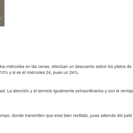
miércoles en las cenas, efectúan un descuento sobre los platos de la 
10% y si es el miércoles 24, pues un 24%.
dad. La atención y el servicio igualmente extraordinarios y con la vent
iempo, donde transmiten que eres bien recibido, pues además del paté