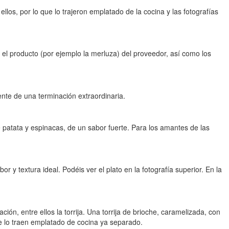
los, por lo que lo trajeron emplatado de la cocina y las fotografías
 el producto (por ejemplo la merluza) del proveedor, así como los
ente de una terminación extraordinaria.
 patata y espinacas, de un sabor fuerte. Para los amantes de las
y textura ideal. Podéis ver el plato en la fotografía superior. En la
ón, entre ellos la torrija. Una torrija de brioche, caramelizada, con
e lo traen emplatado de cocina ya separado.