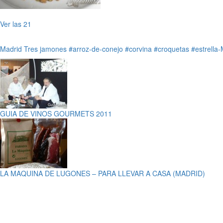
Ver las 21
Madrid
Tres jamones
#arroz-de-conejo
#corvina
#croquetas
#estrella-
GUIA DE VINOS GOURMETS 2011
LA MAQUINA DE LUGONES – PARA LLEVAR A CASA (MADRID)