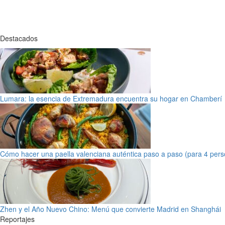
Destacados
Lumara: la esencia de Extremadura encuentra su hogar en Chamberí
Cómo hacer una paella valenciana auténtica paso a paso (para 4 pers
Zhen y el Año Nuevo Chino: Menú que convierte Madrid en Shanghái
Reportajes