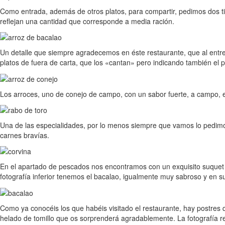
Como entrada, además de otros platos, para compartir, pedimos dos tipo
reflejan una cantidad que corresponde a media ración.
Un detalle que siempre agradecemos en éste restaurante, que al entreg
platos de fuera de carta, que los «cantan» pero indicando también el 
Los arroces, uno de conejo de campo, con un sabor fuerte, a campo, exq
Una de las especialidades, por lo menos siempre que vamos lo pedimos
carnes bravías.
En el apartado de pescados nos encontramos con un exquisito suquet de 
fotografía inferior tenemos el bacalao, igualmente muy sabroso y en s
Como ya conocéis los que habéis visitado el restaurante, hay postres qu
helado de tomillo que os sorprenderá agradablemente. La fotografía r