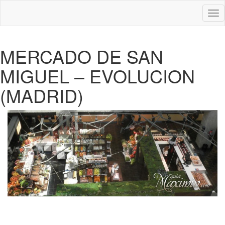
Des
nav
MERCADO DE SAN
MIGUEL – EVOLUCION
(MADRID)