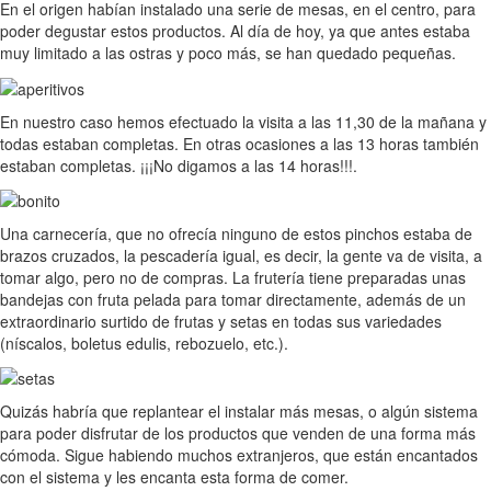
En el origen habían instalado una serie de mesas, en el centro, para
poder degustar estos productos. Al día de hoy, ya que antes estaba
muy limitado a las ostras y poco más, se han quedado pequeñas.
En nuestro caso hemos efectuado la visita a las 11,30 de la mañana y
todas estaban completas. En otras ocasiones a las 13 horas también
estaban completas. ¡¡¡No digamos a las 14 horas!!!.
Una carnecería, que no ofrecía ninguno de estos pinchos estaba de
brazos cruzados, la pescadería igual, es decir, la gente va de visita, a
tomar algo, pero no de compras. La frutería tiene preparadas unas
bandejas con fruta pelada para tomar directamente, además de un
extraordinario surtido de frutas y setas en todas sus variedades
(níscalos, boletus edulis, rebozuelo, etc.).
Quizás habría que replantear el instalar más mesas, o algún sistema
para poder disfrutar de los productos que venden de una forma más
cómoda. Sigue habiendo muchos extranjeros, que están encantados
con el sistema y les encanta esta forma de comer.