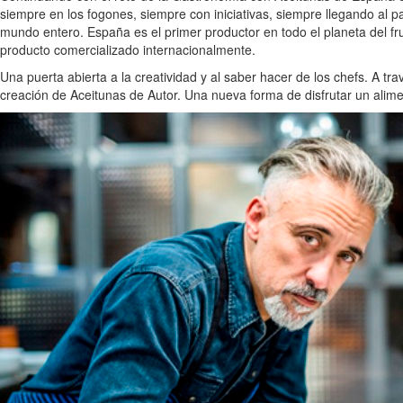
siempre en los fogones, siempre con iniciativas, siempre llegando al 
mundo entero. España es el primer productor en todo el planeta del frut
producto comercializado internacionalmente.
Una puerta abierta a la creatividad y al saber hacer de los chefs. A t
creación de Aceitunas de Autor. Una nueva forma de disfrutar un alimen