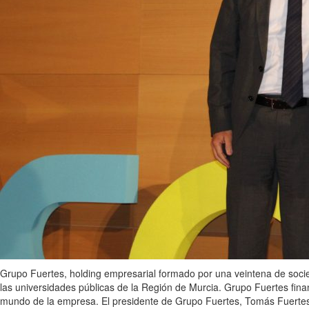
Grupo Fuertes, holding empresarial formado por una veintena de socie
las universidades públicas de la Región de Murcia. Grupo Fuertes financ
mundo de la empresa. El presidente de Grupo Fuertes, Tomás Fuertes,