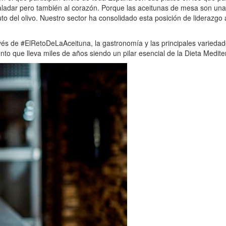
paladar pero también al corazón. Porque las aceitunas de mesa son una
o del olivo. Nuestro sector ha consolidado esta posición de liderazgo a
ravés de #ElRetoDeLaAceituna, la gastronomía y las principales varieda
to que lleva miles de años siendo un pilar esencial de la Dieta Medite