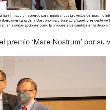
han firmado un acuerdo para impulsar dos proyectos del máximo interés
ia Iberoamericana de la Gastronomía y José Luis Yzuel, presidente de
ifican en algunas acciones como la propuesta de cambios en la denomina
l premio ‘Mare Nostrum’ por su v