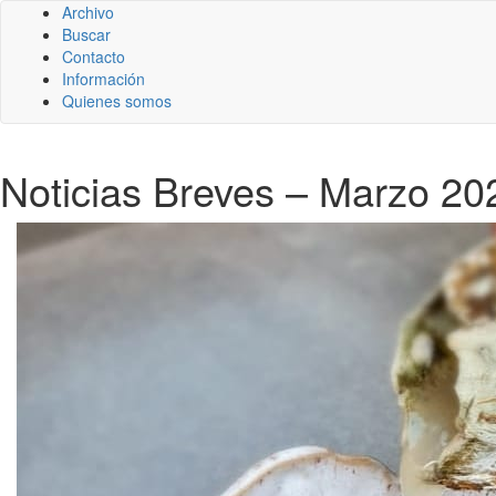
Archivo
Buscar
Contacto
Información
Quienes somos
Noticias Breves – Marzo 20