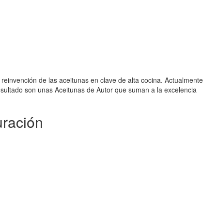
 reinvención de las aceitunas en clave de alta cocina. Actualmente
resultado son unas Aceitunas de Autor que suman a la excelencia
uración