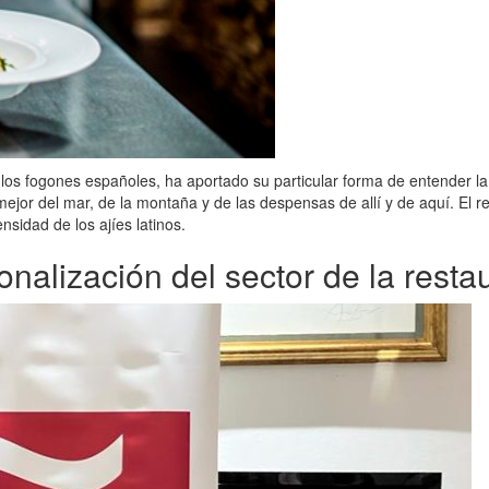
 los fogones españoles, ha aportado su particular forma de entender la
ejor del mar, de la montaña y de las despensas de allí y de aquí. El 
nsidad de los ajíes latinos.
onalización del sector de la resta