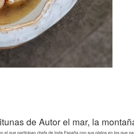
tunas de Autor el mar, la montañ
 el que participan chefs de toda España con sus platos en los que pa