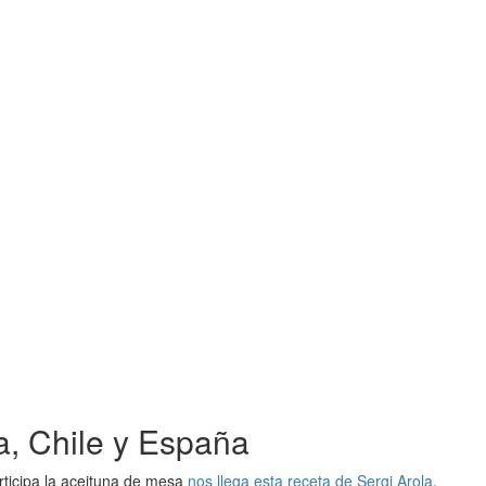
a, Chile y España
rticipa la aceituna de mesa
nos llega esta receta de Sergi Arola
,