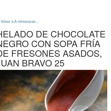
←
Volver a A refrescarse…
HELADO DE CHOCOLATE
NEGRO CON SOPA FRÍA
DE FRESONES ASADOS,
JUAN BRAVO 25