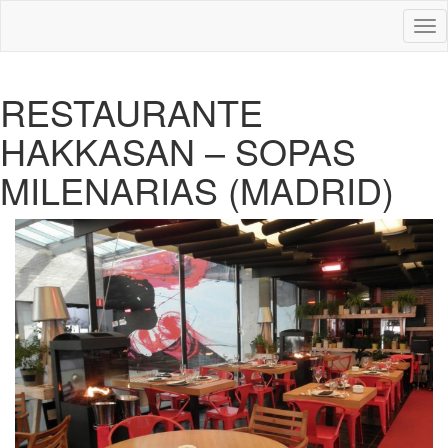
Des
nav
RESTAURANTE
HAKKASAN – SOPAS
MILENARIAS (MADRID)