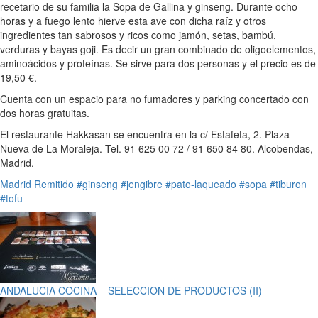
recetario de su familia la Sopa de Gallina y ginseng. Durante ocho
horas y a fuego lento hierve esta ave con dicha raíz y otros
ingredientes tan sabrosos y ricos como jamón, setas, bambú,
verduras y bayas goji. Es decir un gran combinado de oligoelementos,
aminoácidos y proteínas. Se sirve para dos personas y el precio es de
19,50 €.
Cuenta con un espacio para no fumadores y parking concertado con
dos horas gratuitas.
El restaurante Hakkasan se encuentra en la c/ Estafeta, 2. Plaza
Nueva de La Moraleja. Tel. 91 625 00 72 / 91 650 84 80. Alcobendas,
Madrid.
Madrid
Remitido
#ginseng
#jengibre
#pato-laqueado
#sopa
#tiburon
#tofu
ANDALUCIA COCINA – SELECCION DE PRODUCTOS (II)