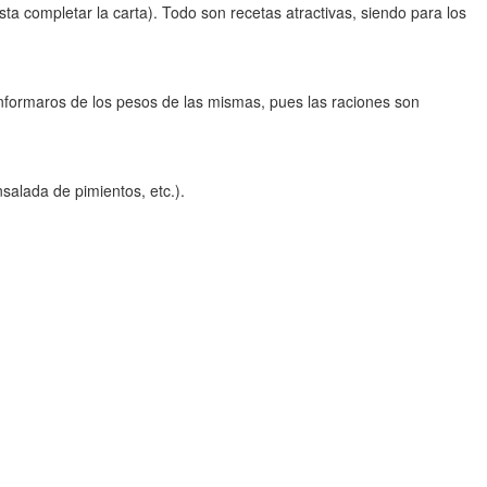
ta completar la carta). Todo son recetas atractivas, siendo para los
nformaros de los pesos de las mismas, pues las raciones son
alada de pimientos, etc.).