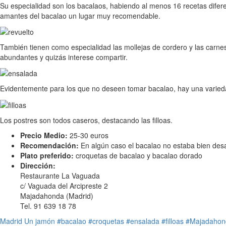
Su especialidad son los bacalaos, habiendo al menos 16 recetas diferen
amantes del bacalao un lugar muy recomendable.
También tienen como especialidad las mollejas de cordero y las carne
abundantes y quizás interese compartir.
Evidentemente para los que no deseen tomar bacalao, hay una variedad
Los postres son todos caseros, destacando las filloas.
Precio Medio:
25-30 euros
Recomendación:
En algún caso el bacalao no estaba bien des
Plato preferido:
croquetas de bacalao y bacalao dorado
Dirección:
Restaurante La Vaguada
c/ Vaguada del Arcipreste 2
Majadahonda (Madrid)
Tel. 91 639 18 78
Madrid
Un jamón
#bacalao
#croquetas
#ensalada
#filloas
#Majadahon