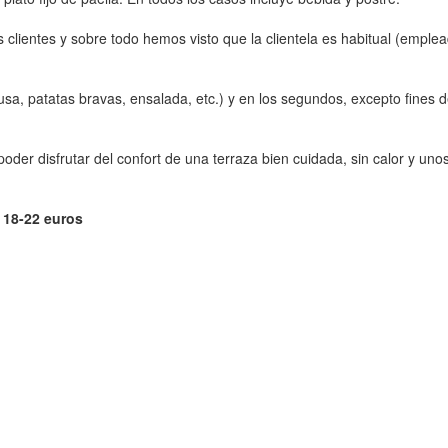
 clientes y sobre todo hemos visto que la clientela es habitual (emple
rusa, patatas bravas, ensalada, etc.) y en los segundos, excepto fines
y poder disfrutar del confort de una terraza bien cuidada, sin calor y
 18-22 euros