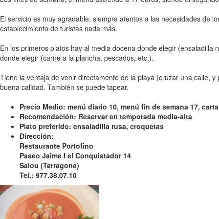
El servicio es muy agradable, siempre atentos a las necesidades de los
establecimiento de turistas nada más.
En los primeros platos hay al media docena donde elegir (ensaladilla 
donde elegir (carne a la plancha, pescados, etc.).
Tiene la ventaja de venir directamente de la playa (cruzar una calle, 
buena calidad. También se puede tapear.
Precio Medio: menú diario 10, menú fin de semana 17, carta
Recomendación: Reservar en temporada media-alta
Plato preferido: ensaladilla rusa, croquetas
Dirección:
Restaurante Portofino
Paseo Jaime I el Conquistador 14
Salou (Tarragona)
Tel.: 977.38.07.10