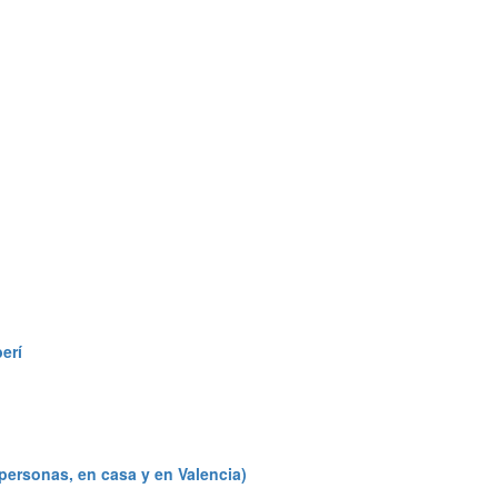
erí
personas, en casa y en Valencia)