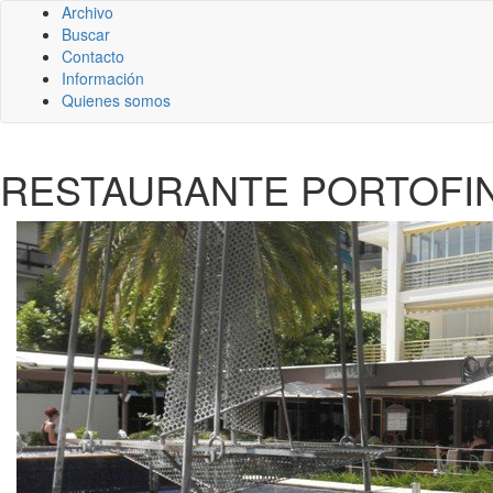
Archivo
Buscar
Contacto
Información
Quienes somos
RESTAURANTE PORTOFIN