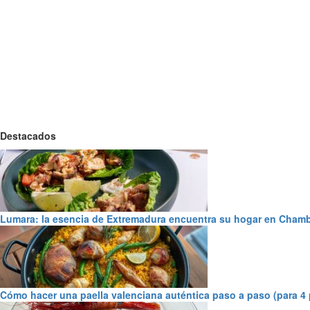
Destacados
Lumara: la esencia de Extremadura encuentra su hogar en Chamb
Cómo hacer una paella valenciana auténtica paso a paso (para 4 