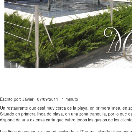
Escrito por: Javier
07/09/2011
1 minuto
Un restaurante que está muy cerca de la playa, en primera linea, en z
Situado en primera linea de playa, en una zona tranquila, por lo que
dispone de una extensa carta que cubre todos los gustos de los client
Los fines de semana, el menú asciende a 17 euros, siendo el segundo pl