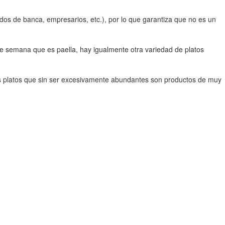
ados de banca, empresarios, etc.), por lo que garantiza que no es un
 de semana que es paella, hay igualmente otra variedad de platos
 unos platos que sin ser excesivamente abundantes son productos de muy