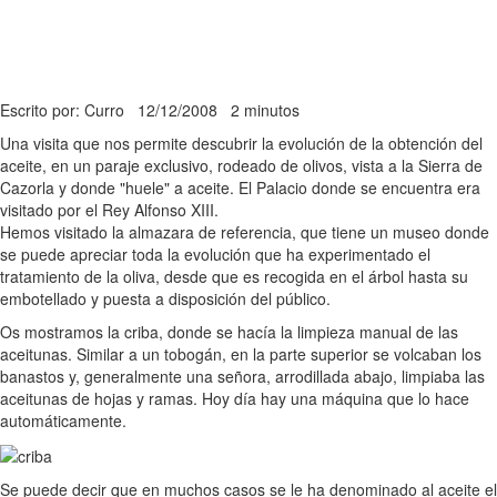
Escrito por: Curro
12/12/2008
2 minutos
Una visita que nos permite descubrir la evolución de la obtención del
aceite, en un paraje exclusivo, rodeado de olivos, vista a la Sierra de
Cazorla y donde "huele" a aceite. El Palacio donde se encuentra era
visitado por el Rey Alfonso XIII.
Hemos visitado la almazara de referencia, que tiene un museo donde
se puede apreciar toda la evolución que ha experimentado el
tratamiento de la oliva, desde que es recogida en el árbol hasta su
embotellado y puesta a disposición del público.
Os mostramos la criba, donde se hacía la limpieza manual de las
aceitunas. Similar a un tobogán, en la parte superior se volcaban los
banastos y, generalmente una señora, arrodillada abajo, limpiaba las
aceitunas de hojas y ramas. Hoy día hay una máquina que lo hace
automáticamente.
Se puede decir que en muchos casos se le ha denominado al aceite el