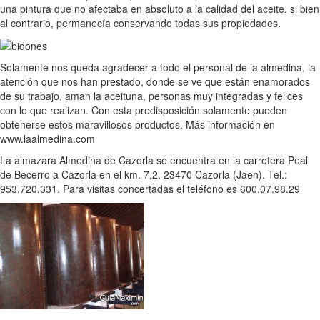
una pintura que no afectaba en absoluto a la calidad del aceite, si bien
al contrario, permanecía conservando todas sus propiedades.
Solamente nos queda agradecer a todo el personal de la almedina, la
atención que nos han prestado, donde se ve que están enamorados
de su trabajo, aman la aceituna, personas muy integradas y felices
con lo que realizan. Con esta predisposición solamente pueden
obtenerse estos maravillosos productos. Más información en
www.laalmedina.com
La almazara Almedina de Cazorla se encuentra en la carretera Peal
de Becerro a Cazorla en el km. 7,2. 23470 Cazorla (Jaen). Tel.:
953.720.331. Para visitas concertadas el teléfono es 600.07.98.29