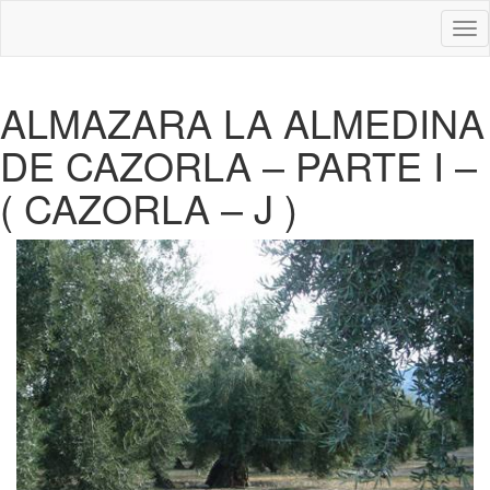
Des
nav
ALMAZARA LA ALMEDINA
DE CAZORLA – PARTE I –
( CAZORLA – J )