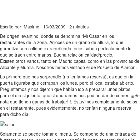
Escrito por: Maximo
16/03/2009
2 minutos
De origen levantino, donde se denomina "Mi Casa" en los
restaurantes de la zona. Arroces de un grano de altura, lo que
garantiza una calidad extraordinaria, pues saben perfectamente lo
que se traen entre manos. Buena relación calidad/precio.
Existen otros varios, tanto en Madrid capital como en las provincias de
Alicante y Murcia. Nosotros hemos visitado el de Pozuelo de Alarcón.
Lo primero que nos sorprendió (no teníamos reserva), es que en la
puerta figuraba que cerraban los lunes, pero el local estaba abierto.
Preguntamos y nos dijeron que habían ido a preparar unos platos
para el día siguiente, que si queríamos nos podían dar de comer. ¡¡¡Se
nota que tienen ganas de trabajar!!!. Estuvimos completamente solos
en el restaurante, pues evidentemente, no tenían ninguna reserva
para dicho día.
Solamente se puede tomar el menú. Se compone de una entrada de
butifarra y queso, ensaladilla rusa (según la carta especialidad de la