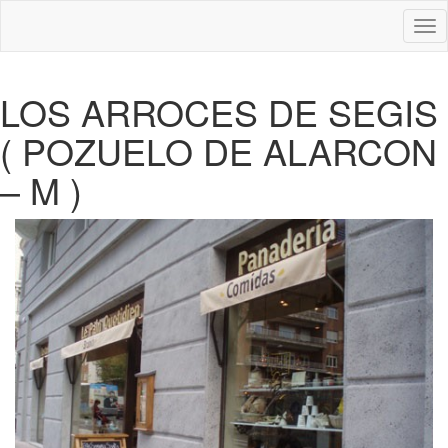
Des
nav
LOS ARROCES DE SEGIS
( POZUELO DE ALARCON
– M )