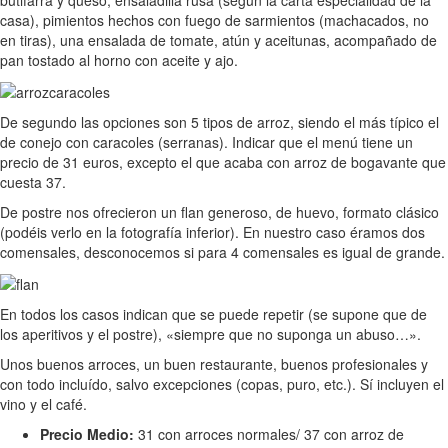
casa), pimientos hechos con fuego de sarmientos (machacados, no
en tiras), una ensalada de tomate, atún y aceitunas, acompañado de
pan tostado al horno con aceite y ajo.
De segundo las opciones son 5 tipos de arroz, siendo el más típico el
de conejo con caracoles (serranas). Indicar que el menú tiene un
precio de 31 euros, excepto el que acaba con arroz de bogavante que
cuesta 37.
De postre nos ofrecieron un flan generoso, de huevo, formato clásico
(podéis verlo en la fotografía inferior). En nuestro caso éramos dos
comensales, desconocemos si para 4 comensales es igual de grande.
En todos los casos indican que se puede repetir (se supone que de
los aperitivos y el postre), «siempre que no suponga un abuso…».
Unos buenos arroces, un buen restaurante, buenos profesionales y
con todo incluído, salvo excepciones (copas, puro, etc.). Sí incluyen el
vino y el café.
Precio Medio:
31 con arroces normales/ 37 con arroz de