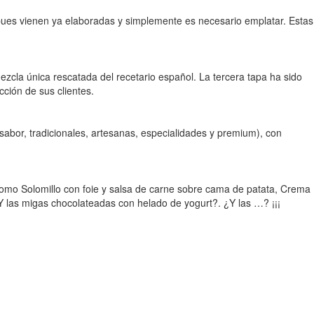
 pues vienen ya elaboradas y simplemente es necesario emplatar. Estas
cla única rescatada del recetario español. La tercera tapa ha sido
cción de sus clientes.
sabor, tradicionales, artesanas, especialidades y premium), con
omo Solomillo con foie y salsa de carne sobre cama de patata, Crema
 las migas chocolateadas con helado de yogurt?. ¿Y las …? ¡¡¡