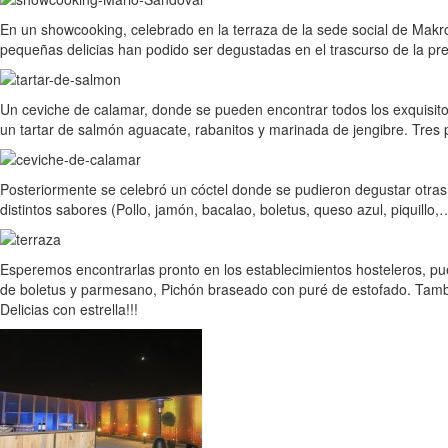
En un showcooking, celebrado en la terraza de la sede social de Makr
pequeñas delicias han podido ser degustadas en el trascurso de la pre
Un ceviche de calamar, donde se pueden encontrar todos los exquisito
un tartar de salmón aguacate, rabanitos y marinada de jengibre. Tres p
Posteriormente se celebró un cóctel donde se pudieron degustar otras e
distintos sabores (Pollo, jamón, bacalao, boletus, queso azul, piquillo
Esperemos encontrarlas pronto en los establecimientos hosteleros, p
de boletus y parmesano, Pichón braseado con puré de estofado. Tambi
Delicias con estrella!!!