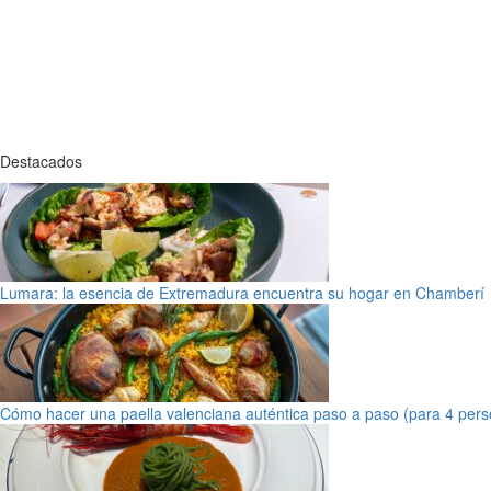
Destacados
Lumara: la esencia de Extremadura encuentra su hogar en Chamberí
Cómo hacer una paella valenciana auténtica paso a paso (para 4 pers