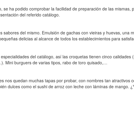
o, se ha podido comprobar la facilidad de preparación de las mismas,
sentación del referido catálogo.
s sabores del mismo. Emulsión de gachas con vieiras y huevas, una mez
equeñas delicias al alcance de todos los establecimientos para satisfa
specialidades del catálogo, así las croquetas tienen cinco calidades (
,…). Mini burguers de varias tipos, rabo de toro quisado,…
ues nos quedan muchas tapas por probar, con nombres tan atractivos c
én dulces como el sushi de arroz con leche con láminas de mango. ¿Y