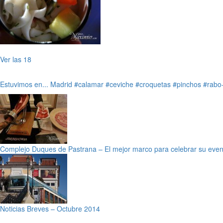
Ver las 18
Estuvimos en...
Madrid
#calamar
#ceviche
#croquetas
#pinchos
#rabo
Complejo Duques de Pastrana – El mejor marco para celebrar su even
Noticias Breves – Octubre 2014