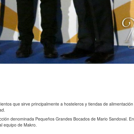
ientos que sirve principalmente a hosteleros y tiendas de alimentación
ad.
cción denominada Pequeños Grandes Bocados de Mario Sandoval. En dic
 al equipo de Makro.