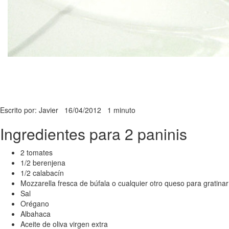
Escrito por: Javier
16/04/2012
1 minuto
Ingredientes para 2 paninis
2 tomates
1/2 berenjena
1/2 calabacín
Mozzarella fresca de búfala o cualquier otro queso para gratinar
Sal
Orégano
Albahaca
Aceite de oliva virgen extra