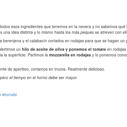
ar todos esos ingredientes que tenemos en la nevera y no sabemos qué 
s una idea distinta y lo mismo hasta los más
peques
se atreven con ell
berenjena y el calabacín cortados en rodajas para que se hagan un p
 Vertimos un
hilo de aceite de oliva y ponemos el tomate
en rodajas 
 la superficie. Partimos la
mozzarella en rodajas
y lo ponemos como 
nte de aperitivo, cortamos en trozos. Realmente delicioso.
ero el tiempo en el horno debe ser mayor.
n
#tomate