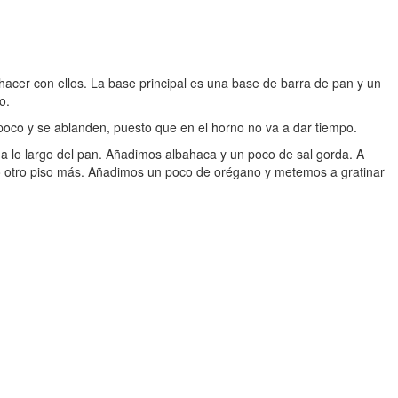
hacer con ellos. La base principal es una base de barra de pan y un
o.
oco y se ablanden, puesto que en el horno no va a dar tiempo.
a lo largo del pan. Añadimos albahaca y un poco de sal gorda. A
otro piso más. Añadimos un poco de orégano y metemos a gratinar