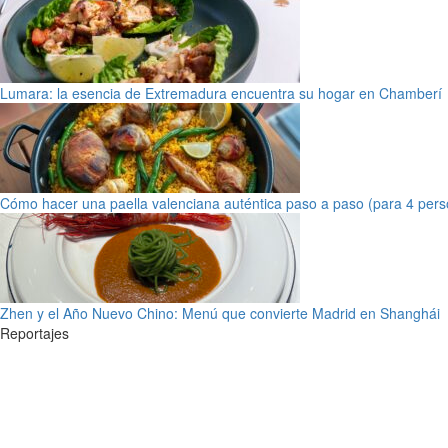
Lumara: la esencia de Extremadura encuentra su hogar en Chamberí
Cómo hacer una paella valenciana auténtica paso a paso (para 4 pers
Zhen y el Año Nuevo Chino: Menú que convierte Madrid en Shanghái
Reportajes