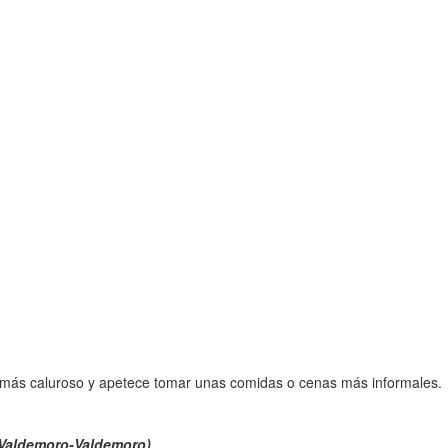
o más caluroso y apetece tomar unas comidas o cenas más informales.
 Valdemoro-Valdemoro)