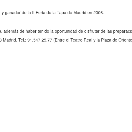
 y ganador de la II Feria de la Tapa de Madrid en 2006.
a, además de haber tenido la oportunidad de disfrutar de las preparac
 Madrid. Tel.: 91.547.25.77 (Entre el Teatro Real y la Plaza de Oriente