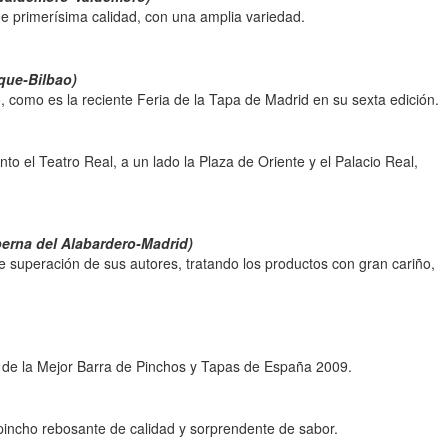
e primerísima calidad, con una amplia variedad.
que-Bilbao)
como es la reciente Feria de la Tapa de Madrid en su sexta edición.
o el Teatro Real, a un lado la Plaza de Oriente y el Palacio Real,
berna del Alabardero-Madrid)
de superación de sus autores, tratando los productos con gran cariño,
e de la Mejor Barra de Pinchos y Tapas de España 2009.
pincho rebosante de calidad y sorprendente de sabor.