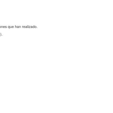
iones que han realizado.
).