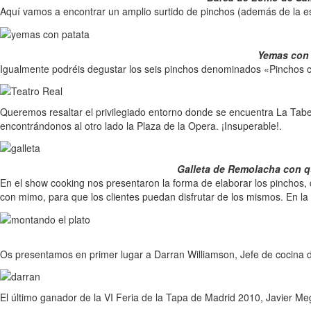
Aquí vamos a encontrar un amplio surtido de pinchos (además de la es
Yemas con P
Igualmente podréis degustar los seis pinchos denominados «Pinchos c
Queremos resaltar el privilegiado entorno donde se encuentra La Tabern
encontrándonos al otro lado la Plaza de la Opera. ¡Insuperable!.
Galleta de Remolacha con qu
En el show cooking nos presentaron la forma de elaborar los pinchos, d
con mimo, para que los clientes puedan disfrutar de los mismos. En la 
Os presentamos en primer lugar a Darran Williamson, Jefe de cocina 
El último ganador de la VI Feria de la Tapa de Madrid 2010, Javier M