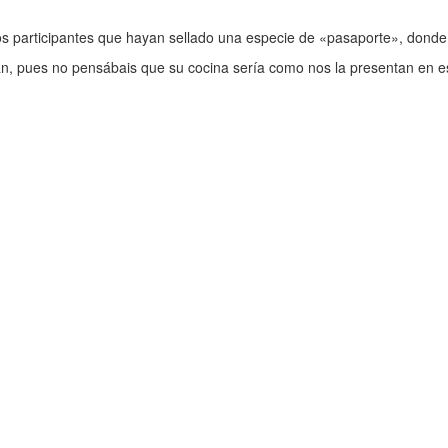
os participantes que hayan sellado una especie de «pasaporte», donde a
án, pues no pensábais que su cocina sería como nos la presentan en e