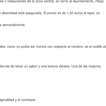
 o restaurantes de la zona central, en torno al Ayuntamiento, Plaza
y diversidad está asegurada. El precio es de 1,50 euros la tapa, no
ría semanalmente.
des, como no podía ser menos con respecto al nombre, es el codillo al
además de tener un sabor y una textura ideales. Una de las mejores,
inalidad y el contraste.