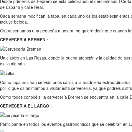
Desde primeros de Febrero se está celebrando el denominado I Certame
de España y calle Real.
Cada semana modifican la tapa, en cada uno de los establecimientos par
incluye bebida.
Os presentamos una pequeña muestra, no quiere decir que cuando los
CERVECERIA BREMEN :
Un clásico en Las Rozas, donde la buena atención y la calidad de sus
estilo alemán.
Como tapa nos han servido unos callos a la madrileña extraordinarios.
por lo que os animamos a visitar esta cervecería, ya que podréis disfr
Como todos conocéis, la cervecería Bremen se encuentra en la calle 
CERVECERIA EL LARGO :
Participante en todos los eventos gastronómicos que se celebran en La