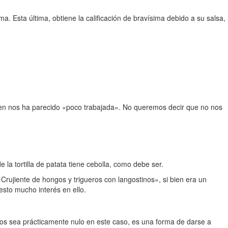
. Esta última, obtiene la calificación de bravísima debido a su salsa,
ien nos ha parecido «poco trabajada». No queremos decir que no nos
la tortilla de patata tiene cebolla, como debe ser.
rujiente de hongos y trigueros con langostinos», si bien era un
sto mucho interés en ello.
llos sea prácticamente nulo en este caso, es una forma de darse a