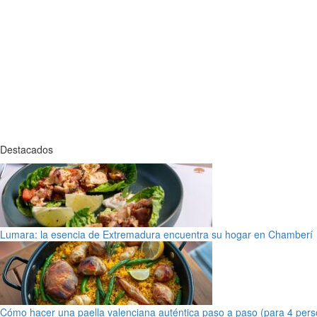
Destacados
Lumara: la esencia de Extremadura encuentra su hogar en Chamberí
Cómo hacer una paella valenciana auténtica paso a paso (para 4 pers