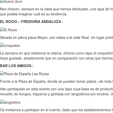
Nos ofrecen, siempre en la visita que hemos efectuado, una tapa de hue
que podéis imaginar cuál es su tendencia.
EL ROCIO – FREIDURIA ANDALUZA :
Situada en plena plaza Mayor, con vistas a la calle Real. Un lugar pri
La semana en que visitamos la misma, ofrecía como tapa el croquetó
haya gustado, simplemente que en comparación con otras que hemos 
BAR LOS AMIGOS :
Frente a la Plaza de España, donde se pueden tomar platos «de toda la 
Han participado en este evento con una tapa cuya base es de producto
revuelto de hongos, trigueros y gambas con langostinos por encima. 
Os invitamos a participar en el evento, dado que los establecimientos