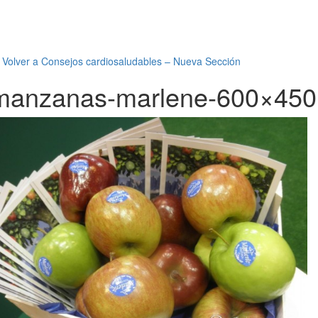
←
Volver a Consejos cardiosaludables – Nueva Sección
manzanas-marlene-600×450