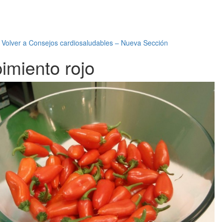
←
Volver a Consejos cardiosaludables – Nueva Sección
pimiento rojo