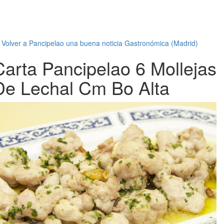
←
Volver a Pancipelao una buena noticia Gastronómica (Madrid)
Carta Pancipelao 6 Mollejas
De Lechal Cm Bo Alta