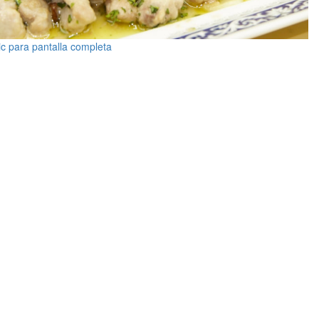
ic para pantalla completa