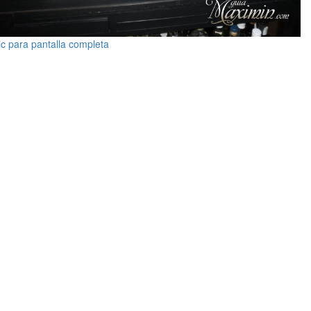
ic para pantalla completa