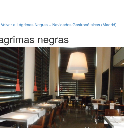
←
Volver a Lágrimas Negras – Navidades Gastronómicas (Madrid)
lagrimas negras