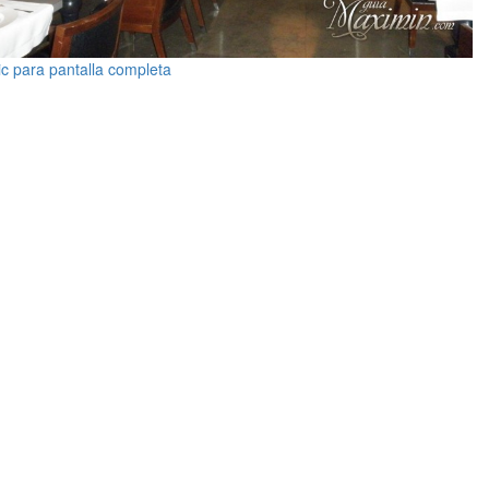
ic para pantalla completa