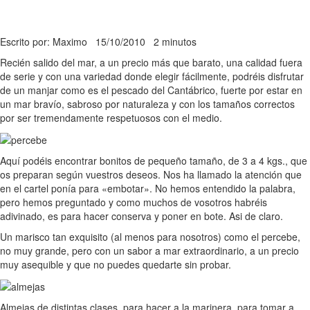
Escrito por: Maximo
15/10/2010
2 minutos
Recién salido del mar, a un precio más que barato, una calidad fuera
de serie y con una variedad donde elegir fácilmente, podréis disfrutar
de un manjar como es el pescado del Cantábrico, fuerte por estar en
un mar bravío, sabroso por naturaleza y con los tamaños correctos
por ser tremendamente respetuosos con el medio.
Aquí podéis encontrar bonitos de pequeño tamaño, de 3 a 4 kgs., que
os preparan según vuestros deseos. Nos ha llamado la atención que
en el cartel ponía para «embotar». No hemos entendido la palabra,
pero hemos preguntado y como muchos de vosotros habréis
adivinado, es para hacer conserva y poner en bote. Asi de claro.
Un marisco tan exquisito (al menos para nosotros) como el percebe,
no muy grande, pero con un sabor a mar extraordinario, a un precio
muy asequible y que no puedes quedarte sin probar.
Almejas de distintas clases, para hacer a la marinera, para tomar a