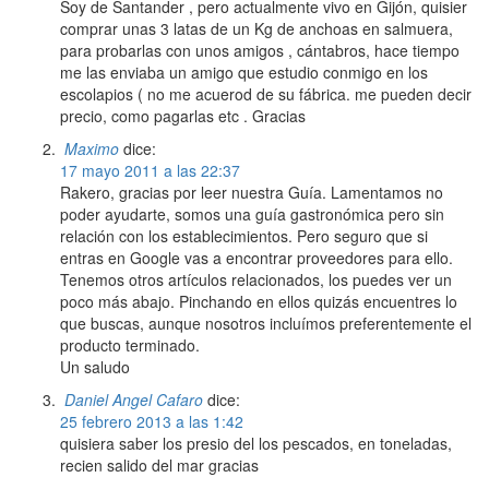
Soy de Santander , pero actualmente vivo en Gijón, quisier
comprar unas 3 latas de un Kg de anchoas en salmuera,
para probarlas con unos amigos , cántabros, hace tiempo
me las enviaba un amigo que estudio conmigo en los
escolapios ( no me acuerod de su fábrica. me pueden decir
precio, como pagarlas etc . Gracias
Maximo
dice:
17 mayo 2011 a las 22:37
Rakero, gracias por leer nuestra Guía. Lamentamos no
poder ayudarte, somos una guía gastronómica pero sin
relación con los establecimientos. Pero seguro que si
entras en Google vas a encontrar proveedores para ello.
Tenemos otros artículos relacionados, los puedes ver un
poco más abajo. Pinchando en ellos quizás encuentres lo
que buscas, aunque nosotros incluímos preferentemente el
producto terminado.
Un saludo
Daniel Angel Cafaro
dice:
25 febrero 2013 a las 1:42
quisiera saber los presio del los pescados, en toneladas,
recien salido del mar gracias