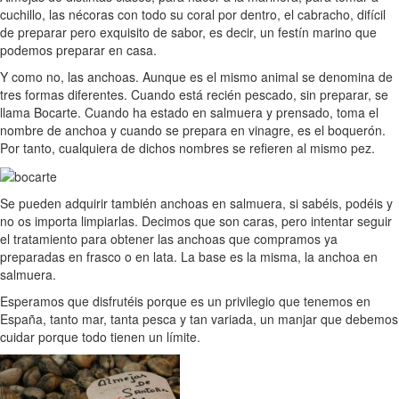
cuchillo, las nécoras con todo su coral por dentro, el cabracho, difícil
de preparar pero exquisito de sabor, es decir, un festín marino que
podemos preparar en casa.
Y como no, las anchoas. Aunque es el mismo animal se denomina de
tres formas diferentes. Cuando está recién pescado, sin preparar, se
llama Bocarte. Cuando ha estado en salmuera y prensado, toma el
nombre de anchoa y cuando se prepara en vinagre, es el boquerón.
Por tanto, cualquiera de dichos nombres se refieren al mismo pez.
Se pueden adquirir también anchoas en salmuera, si sabéis, podéis y
no os importa limpiarlas. Decimos que son caras, pero intentar seguir
el tratamiento para obtener las anchoas que compramos ya
preparadas en frasco o en lata. La base es la misma, la anchoa en
salmuera.
Esperamos que disfrutéis porque es un privilegio que tenemos en
España, tanto mar, tanta pesca y tan variada, un manjar que debemos
cuidar porque todo tienen un límite.