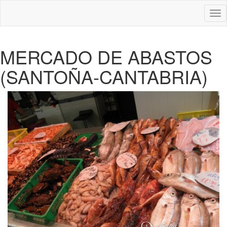
Des
nav
MERCADO DE ABASTOS
(SANTOÑA-CANTABRIA)