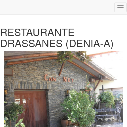
Des
nav
RESTAURANTE
DRASSANES (DENIA-A)