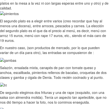
platos en la mesa a la vez ni con largas esperas entre uno y otro) y de
calidad.
El segundo plato es a elegir entre varios (creo recordar que hay al
menos una docena), entre arroces, pescados y carnes. La elección
del segundo plato es el que da el precio al menú, es decir, menú con
arroz 15 euros, menú con rape 17 euros, etc., siendo el más caro de
19 euros.
En nuestro caso, (son productos de mercado, por lo que pueden
variar de un día para otro), las entradas se compusieron de :
Salazón, ensalada mixta, canapés de pan con tomate queso y
anchoa, escalibada, pimientos rellenos de bacalao, croquetas de dos
clases y gamba y cigala de Denia. Todo recién cocinado y al punto.
De segundo elegimos dos frituras y una de rape (exquisito, con una
salsa con almendra molida). Tenía un aspecto tan apetecible, que no
nos dió tiempo a hacer la foto, nos lo comimos enseguida.