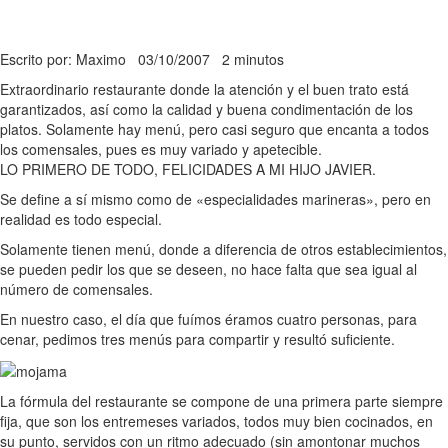
Escrito por: Maximo
03/10/2007
2 minutos
Extraordinario restaurante donde la atención y el buen trato está
garantizados, así como la calidad y buena condimentación de los
platos. Solamente hay menú, pero casi seguro que encanta a todos
los comensales, pues es muy variado y apetecible.
LO PRIMERO DE TODO, FELICIDADES A MI HIJO JAVIER.
Se define a sí mismo como de «especialidades marineras», pero en
realidad es todo especial.
Solamente tienen menú, donde a diferencia de otros establecimientos,
se pueden pedir los que se deseen, no hace falta que sea igual al
número de comensales.
En nuestro caso, el día que fuímos éramos cuatro personas, para
cenar, pedimos tres menús para compartir y resultó suficiente.
La fórmula del restaurante se compone de una primera parte siempre
fija, que son los entremeses variados, todos muy bien cocinados, en
su punto, servidos con un ritmo adecuado (sin amontonar muchos