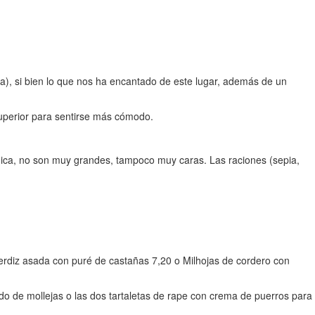
ja), si bien lo que nos ha encantado de este lugar, además de un
uperior para sentirse más cómodo.
dica, no son muy grandes, tampoco muy caras. Las raciones (sepia,
erdiz asada con puré de castañas 7,20 o Milhojas de cordero con
ado de mollejas o las dos tartaletas de rape con crema de puerros para