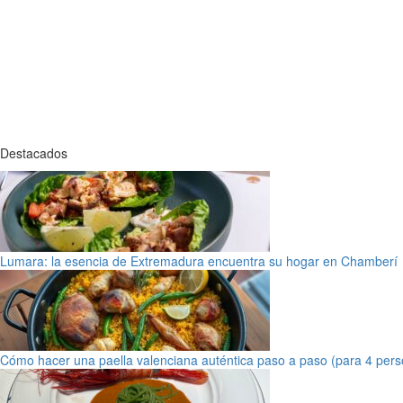
Destacados
Lumara: la esencia de Extremadura encuentra su hogar en Chamberí
Cómo hacer una paella valenciana auténtica paso a paso (para 4 pers