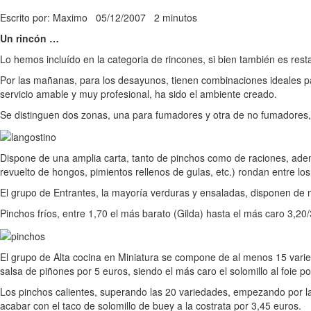
Escrito por: Maximo
05/12/2007
2 minutos
Un rincón …
Lo hemos incluído en la categoria de rincones, si bien también es rest
Por las mañanas, para los desayunos, tienen combinaciones ideales par
servicio amable y muy profesional, ha sido el ambiente creado.
Se distinguen dos zonas, una para fumadores y otra de no fumadores,
Dispone de una amplia carta, tanto de pinchos como de raciones, ade
revuelto de hongos, pimientos rellenos de gulas, etc.) rondan entre los
El grupo de Entrantes, la mayoría verduras y ensaladas, disponen de
Pinchos fríos, entre 1,70 el más barato (Gilda) hasta el más caro 3,20/
El grupo de Alta cocina en Miniatura se compone de al menos 15 varie
salsa de piñones por 5 euros, siendo el más caro el solomillo al foie p
Los pinchos calientes, superando las 20 variedades, empezando por la t
acabar con el taco de solomillo de buey a la costrata por 3,45 euros.